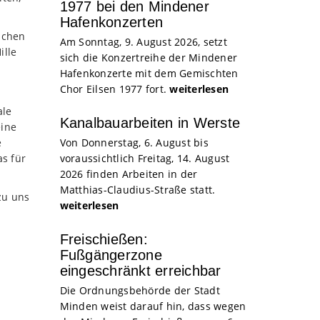
1977 bei den Mindener
Hafenkonzerten
ichen
Am Sonntag, 9. August 2026, setzt
ille
sich die Konzertreihe der Mindener
Hafenkonzerte mit dem Gemischten
Chor Eilsen 1977 fort.
weiterlesen
ale
Kanalbauarbeiten in Werste
eine
e
Von Donnerstag, 6. August bis
as für
voraussichtlich Freitag, 14. August
2026 finden Arbeiten in der
Matthias-Claudius-Straße statt.
u uns
weiterlesen
Freischießen:
Fußgängerzone
eingeschränkt erreichbar
Die Ordnungsbehörde der Stadt
Minden weist darauf hin, dass wegen