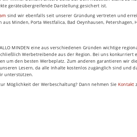
kte geräteübergreifende Darstellung gesichert ist.
ram
sind wir ebenfalls seit unserer Gründung vertreten und erre
h aus Minden, Porta Westfalica, Bad Oeynhausen, Petershagen, H
 HALLO MINDEN eine aus verschiedenen Gründen wichtige region
hließlich Werbetreibende aus der Region. Bei uns konkurriert 
en um den besten Werbeplatz. Zum anderen garantieren wir di
nseren Lesern, da alle Inhalte kostenlos zugänglich sind und d
r unterstützen.
 zur Möglichkeit der Werbeschaltung? Dann nehmen Sie
Kontakt
z