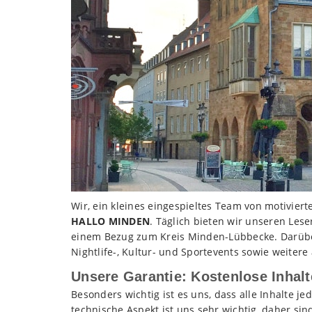
Wir, ein kleines eingespieltes Team von motivier
HALLO MINDEN
. Täglich bieten wir unseren Les
einem Bezug zum Kreis Minden-Lübbecke. Darüb
Nightlife-, Kultur- und Sportevents sowie weite
Unsere Garantie: Kostenlose Inhalt
Besonders wichtig ist es uns, dass alle Inhalte j
technische Aspekt ist uns sehr wichtig, daher s