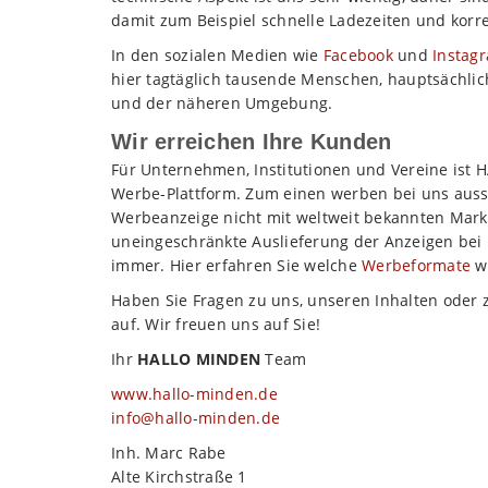
damit zum Beispiel schnelle Ladezeiten und korre
In den sozialen Medien wie
Facebook
und
Instag
hier tagtäglich tausende Menschen, hauptsächlic
und der näheren Umgebung.
Wir erreichen Ihre Kunden
Für Unternehmen, Institutionen und Vereine ist
Werbe-Plattform. Zum einen werben bei uns aussc
Werbeanzeige nicht mit weltweit bekannten Mark
uneingeschränkte Auslieferung der Anzeigen bei u
immer. Hier erfahren Sie welche
Werbeformate
wi
Haben Sie Fragen zu uns, unseren Inhalten oder
auf. Wir freuen uns auf Sie!
Ihr
HALLO MINDEN
Team
www.hallo-minden.de
info@hallo-minden.de
Inh. Marc Rabe
Alte Kirchstraße 1