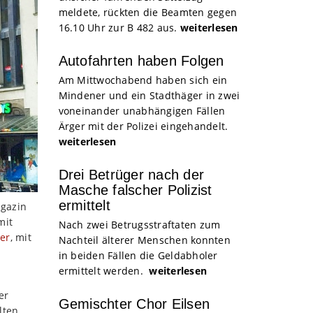
meldete, rückten die Beamten gegen
16.10 Uhr zur B 482 aus.
weiterlesen
Autofahrten haben Folgen
Am Mittwochabend haben sich ein
Mindener und ein Stadthäger in zwei
voneinander unabhängigen Fällen
Ärger mit der Polizei eingehandelt.
weiterlesen
Drei Betrüger nach der
Masche falscher Polizist
ermittelt
agazin
mit
Nach zwei Betrugsstraftaten zum
er
, mit
Nachteil älterer Menschen konnten
in beiden Fällen die Geldabholer
ermittelt werden.
weiterlesen
er
Gemischter Chor Eilsen
lten,