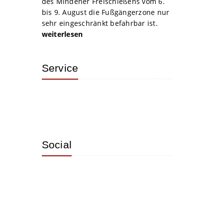
des Mindener Freischießens vom 6.
bis 9. August die Fußgängerzone nur
sehr eingeschränkt befahrbar ist.
weiterlesen
Service
Social