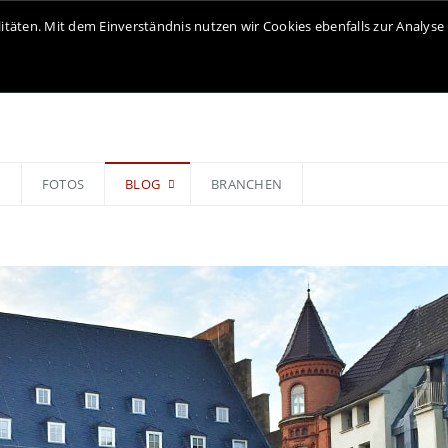
litäten. Mit dem Einverständnis nutzen wir Cookies ebenfalls zur Analy
N
FOTOS
BLOG
BRANCHEN