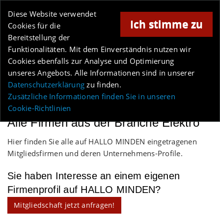
Online-Magazin für Minden und Umgebung
Diese Website verwendet
Ich stimme zu
Cookies für die
Bereitstellung der
Anzeige
Funktionalitäten. Mit dem Einverständnis nutzen wir
Cookies ebenfalls zur Analyse und Optimierung
Los
unseres Angebots. Alle Informationen sind in unserer
Datenschutzerklärung
zu finden.
MENÜ
Zusätzliche Informationen finden Sie in unseren
Cookie-Richtlinien
Alle Firmen aus der Branche Elektro
Hier finden Sie alle auf HALLO MINDEN eingetragenen
Mitgliedsfirmen und deren Unternehmens-Profile.
Sie haben Interesse an einem eigenen
Firmenprofil auf HALLO MINDEN?
Mitgliedschaft jetzt anfragen!