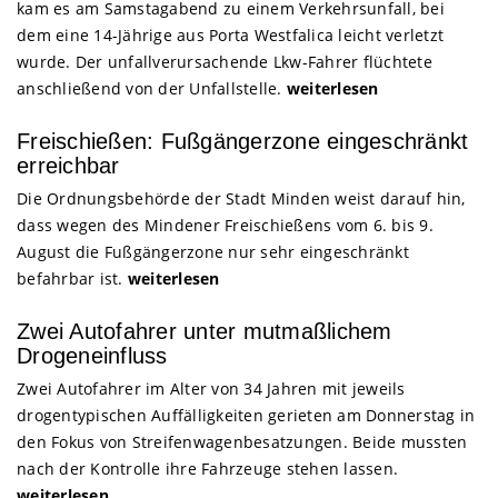
kam es am Samstagabend zu einem Verkehrsunfall, bei
dem eine 14-Jährige aus Porta Westfalica leicht verletzt
wurde. Der unfallverursachende Lkw-Fahrer flüchtete
anschließend von der Unfallstelle.
weiterlesen
Freischießen: Fußgängerzone eingeschränkt
erreichbar
Die Ordnungsbehörde der Stadt Minden weist darauf hin,
dass wegen des Mindener Freischießens vom 6. bis 9.
August die Fußgängerzone nur sehr eingeschränkt
befahrbar ist.
weiterlesen
Zwei Autofahrer unter mutmaßlichem
Drogeneinfluss
Zwei Autofahrer im Alter von 34 Jahren mit jeweils
drogentypischen Auffälligkeiten gerieten am Donnerstag in
den Fokus von Streifenwagenbesatzungen. Beide mussten
nach der Kontrolle ihre Fahrzeuge stehen lassen.
weiterlesen