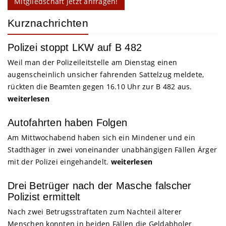
Mitgliedschaft jetzt anfragen!
Kurznachrichten
Polizei stoppt LKW auf B 482
Weil man der Polizeileitstelle am Dienstag einen
augenscheinlich unsicher fahrenden Sattelzug meldete,
rückten die Beamten gegen 16.10 Uhr zur B 482 aus.
weiterlesen
Autofahrten haben Folgen
Am Mittwochabend haben sich ein Mindener und ein
Stadthäger in zwei voneinander unabhängigen Fällen Ärger
mit der Polizei eingehandelt.
weiterlesen
Drei Betrüger nach der Masche falscher
Polizist ermittelt
Nach zwei Betrugsstraftaten zum Nachteil älterer
Menschen konnten in beiden Fällen die Geldabholer