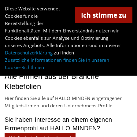
Online-Magazin für Minden und Umgebung
Diese Website verwendet
Ich stimme zu
Cookies für die
Bereitstellung der
Anzeige
Funktionalitäten. Mit dem Einverständnis nutzen wir
Cookies ebenfalls zur Analyse und Optimierung
Los
unseres Angebots. Alle Informationen sind in unserer
Datenschutzerklärung
zu finden.
MENÜ
Zusätzliche Informationen finden Sie in unseren
Cookie-Richtlinien
Alle Firmen aus der Branche
Klebefolien
Hier finden Sie alle auf HALLO MINDEN eingetragenen
Mitgliedsfirmen und deren Unternehmens-Profile.
Sie haben Interesse an einem eigenen
Firmenprofil auf HALLO MINDEN?