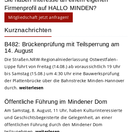
Firmenprofil auf HALLO MINDEN?
Mitgliedschaft jetzt anfragen!
Kurznachrichten
B482: Brückenprüfung mit Teilsperrung am
14. August
Die Straßen.NRW-Regionalniederlassung Ostwestfalen-
Lippe führt von Freitag (14.08.) ab voraussichtlich 19 Uhr
bis Samstag (15.08.) um 4:30 Uhr eine Bauwerksprüfung
der Plattenbrücke über die Bahnstrecke Minden-Hannover
durch.
weiterlesen
Öffentliche Führung im Mindener Dom
Am Samstag, 8. August, 11 Uhr, haben Kulturinteressierte
und Geschichtsbegeisterte die Gelegenheit, an einer
öffentlichen Führung durch den Mindener Dom
teilzunehmen.
weiterlesen