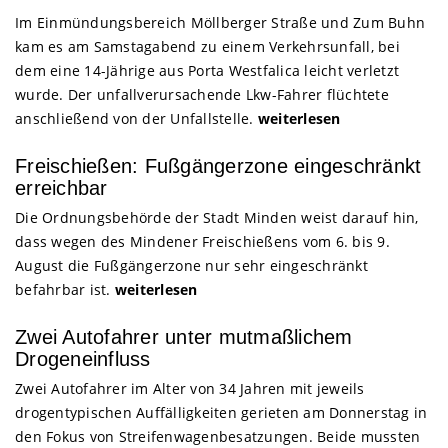
Im Einmündungsbereich Möllberger Straße und Zum Buhn
kam es am Samstagabend zu einem Verkehrsunfall, bei
dem eine 14-Jährige aus Porta Westfalica leicht verletzt
wurde. Der unfallverursachende Lkw-Fahrer flüchtete
anschließend von der Unfallstelle.
weiterlesen
Freischießen: Fußgängerzone eingeschränkt
erreichbar
Die Ordnungsbehörde der Stadt Minden weist darauf hin,
dass wegen des Mindener Freischießens vom 6. bis 9.
August die Fußgängerzone nur sehr eingeschränkt
befahrbar ist.
weiterlesen
Zwei Autofahrer unter mutmaßlichem
Drogeneinfluss
Zwei Autofahrer im Alter von 34 Jahren mit jeweils
drogentypischen Auffälligkeiten gerieten am Donnerstag in
den Fokus von Streifenwagenbesatzungen. Beide mussten