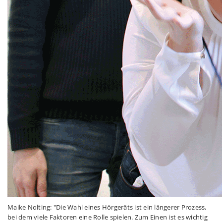
Maike Nolting: "Die Wahl eines Hörgeräts ist ein längerer Prozess,
bei dem viele Faktoren eine Rolle spielen. Zum Einen ist es wichtig