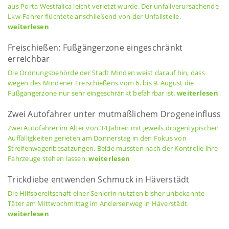
aus Porta Westfalica leicht verletzt wurde. Der unfallverursachende
Lkw-Fahrer flüchtete anschließend von der Unfallstelle.
weiterlesen
Freischießen: Fußgängerzone eingeschränkt
erreichbar
Die Ordnungsbehörde der Stadt Minden weist darauf hin, dass
wegen des Mindener Freischießens vom 6. bis 9. August die
Fußgängerzone nur sehr eingeschränkt befahrbar ist.
weiterlesen
Zwei Autofahrer unter mutmaßlichem Drogeneinfluss
Zwei Autofahrer im Alter von 34 Jahren mit jeweils drogentypischen
Auffälligkeiten gerieten am Donnerstag in den Fokus von
Streifenwagenbesatzungen. Beide mussten nach der Kontrolle ihre
Fahrzeuge stehen lassen.
weiterlesen
Trickdiebe entwenden Schmuck in Häverstädt
Die Hilfsbereitschaft einer Seniorin nutzten bisher unbekannte
Täter am Mittwochmittag im Andersenweg in Häverstädt.
weiterlesen