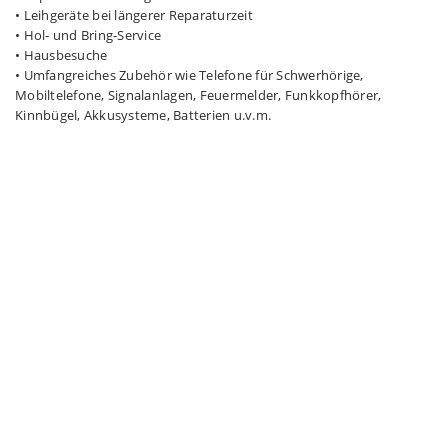
• Leihgeräte bei längerer Reparaturzeit
• Hol- und Bring-Service
• Hausbesuche
• Umfangreiches Zubehör wie Telefone für Schwerhörige,
Mobiltelefone, Signalanlagen, Feuermelder, Funkkopfhörer,
Kinnbügel, Akkusysteme, Batterien u.v.m.