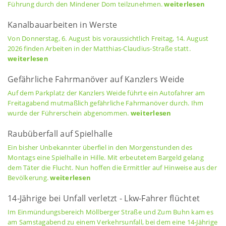
Führung durch den Mindener Dom teilzunehmen.
weiterlesen
Kanalbauarbeiten in Werste
Von Donnerstag, 6. August bis voraussichtlich Freitag, 14. August
2026 finden Arbeiten in der Matthias-Claudius-Straße statt.
weiterlesen
Gefährliche Fahrmanöver auf Kanzlers Weide
Auf dem Parkplatz der Kanzlers Weide führte ein Autofahrer am
Freitagabend mutmaßlich gefährliche Fahrmanöver durch. Ihm
wurde der Führerschein abgenommen.
weiterlesen
Raubüberfall auf Spielhalle
Ein bisher Unbekannter überfiel in den Morgenstunden des
Montags eine Spielhalle in Hille. Mit erbeutetem Bargeld gelang
dem Täter die Flucht. Nun hoffen die Ermittler auf Hinweise aus der
Bevölkerung.
weiterlesen
14-Jährige bei Unfall verletzt - Lkw-Fahrer flüchtet
Im Einmündungsbereich Möllberger Straße und Zum Buhn kam es
am Samstagabend zu einem Verkehrsunfall, bei dem eine 14-Jährige