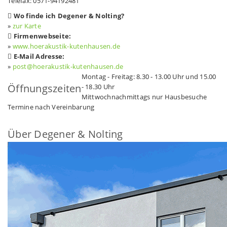
Telefax: 0571-94192481
Wo finde ich Degener & Nolting?
»
zur Karte
Firmenwebseite:
»
www.hoerakustik-kutenhausen.de
E-Mail Adresse:
»
post@hoerakustik-kutenhausen.de
Montag - Freitag: 8.30 - 13.00 Uhr und 15.00
Öffnungszeiten
- 18.30 Uhr
Mittwochnachmittags nur Hausbesuche
Termine nach Vereinbarung
Über Degener & Nolting