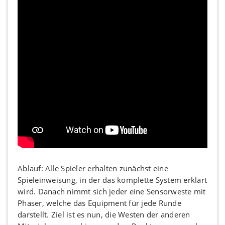
Ablauf: Alle Spieler erhalten zunächst eine
Spieleinweisung, in der das komplette System erklärt
wird. Danach nimmt sich jeder eine Sensorweste mit
Phaser, welche das Equipment für jede Runde
darstellt. Ziel ist es nun, die Westen der anderen