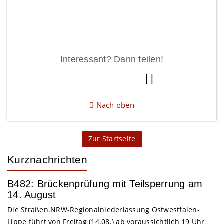
Interessant? Dann teilen!
Nach oben
Zur Startseite
Kurznachrichten
B482: Brückenprüfung mit Teilsperrung am
14. August
Die Straßen.NRW-Regionalniederlassung Ostwestfalen-
Lippe führt von Freitag (14.08.) ab voraussichtlich 19 Uhr