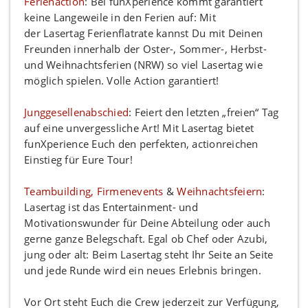
Ferienaction
: Bei funXperience kommt garantiert
keine Langeweile in den Ferien auf: Mit
der Lasertag Ferienflatrate kannst Du mit Deinen
Freunden innerhalb der Oster-, Sommer-, Herbst-
und Weihnachtsferien (NRW) so viel Lasertag wie
möglich spielen. Volle Action garantiert!
Junggesellenabschied
: Feiert den letzten „freien“ Tag
auf eine unvergessliche Art! Mit Lasertag bietet
funXperience Euch den perfekten, actionreichen
Einstieg für Eure Tour!
Teambuilding, Firmenevents
&
Weihnachtsfeiern
:
Lasertag ist das Entertainment- und
Motivationswunder für Deine Abteilung oder auch
gerne ganze Belegschaft. Egal ob Chef oder Azubi,
jung oder alt: Beim Lasertag steht Ihr Seite an Seite
und jede Runde wird ein neues Erlebnis bringen.
Vor Ort steht Euch die Crew jederzeit zur Verfügung,