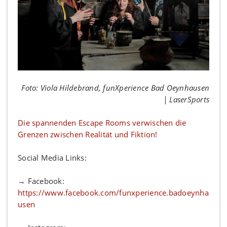
Foto: Viola Hildebrand, funXperience Bad Oeynhausen
| LaserSports
Die spannenden Escape Rooms verwischen die
Grenzen zwischen Realität und Fiktion!
Social Media Links:
→ Facebook:
https://www.facebook.com/funxperience.badoeynha
usen