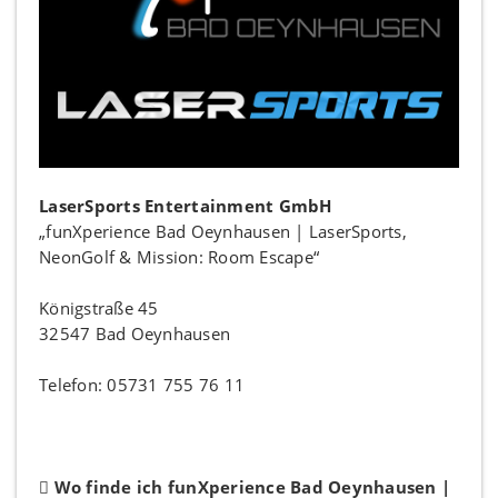
LaserSports Entertainment GmbH
„funXperience Bad Oeynhausen | LaserSports,
NeonGolf & Mission: Room Escape“
Königstraße 45
32547 Bad Oeynhausen
Telefon: 05731 755 76 11
Wo finde ich funXperience Bad Oeynhausen |