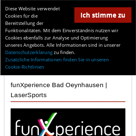
Online-Magazin für Minden und Umgebung
Diese Website verwendet
Ich stimme zu
Cookies für die
Anzeige
Bereitstellung der
Los
Funktionalitäten. Mit dem Einverständnis nutzen wir
Cookies ebenfalls zur Analyse und Optimierung
unseres Angebots. Alle Informationen sind in unserer
Menü
Datenschutzerklärung
zu finden.
Zusätzliche Informationen finden Sie in unseren
Cookie-Richtlinien
funXperience Bad Oeynhausen |
LaserSports