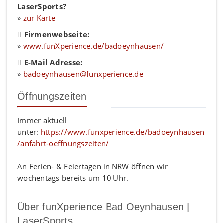
LaserSports?
»
zur Karte
Firmenwebseite:
»
www.funXperience.de/badoeynhausen/
E-Mail Adresse:
»
badoeynhausen@funxperience.de
Öffnungszeiten
Immer aktuell
unter:
https://www.funxperience.de/badoeynhausen
/anfahrt-oeffnungszeiten/
An Ferien- & Feiertagen in NRW öffnen wir
wochentags bereits um 10 Uhr.
Über funXperience Bad Oeynhausen |
LaserSports