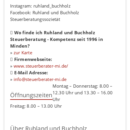
Instagram: ruhland_buchholz
Facebook: Ruhland und Buchholz
Steuerberatungssozietät
Wo finde ich Ruhland und Buchholz
Steuerberatung - Kompetenz seit 1996 in
Minden?
»
zur Karte
Firmenwebseite:
»
www.steuerberater-mi.de/
E-Mail Adresse:
»
info@steuerberater-mi.de
Montag – Donnerstag: 8.00 –
12.30 Uhr und 13.30 – 16.00
Öffnungszeiten
Uhr
Freitag: 8.00 – 13.00 Uhr
Über Ruhland und Buchholz