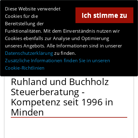
Online-Magazin für Minden und Umgebung
Diese Website verwendet
Ich stimme zu
Cookies für die
Bereitstellung der
Anzeige
Funktionalitäten. Mit dem Einverständnis nutzen wir
Cookies ebenfalls zur Analyse und Optimierung
unseres Angebots. Alle Informationen sind in unserer
Datenschutzerklärung
zu finden.
MENÜ
Zusätzliche Informationen finden Sie in unseren
Cookie-Richtlinien
Ruhland und Buchholz
Steuerberatung -
Kompetenz seit 1996 in
Minden