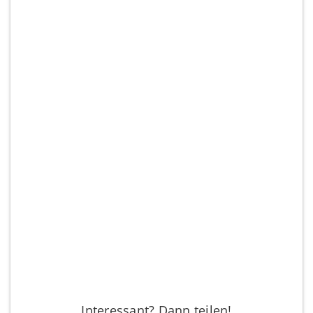
Interessant? Dann teilen!