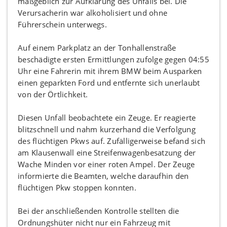
maßgeblich zur Aufklärung des Unfalls bei. Die
Verursacherin war alkoholisiert und ohne
Führerschein unterwegs.
Auf einem Parkplatz an der Tonhallenstraße
beschädigte ersten Ermittlungen zufolge gegen 04:55
Uhr eine Fahrerin mit ihrem BMW beim Ausparken
einen geparkten Ford und entfernte sich unerlaubt
von der Örtlichkeit.
Diesen Unfall beobachtete ein Zeuge. Er reagierte
blitzschnell und nahm kurzerhand die Verfolgung
des flüchtigen Pkws auf. Zufälligerweise befand sich
am Klausenwall eine Streifenwagenbesatzung der
Wache Minden vor einer roten Ampel. Der Zeuge
informierte die Beamten, welche daraufhin den
flüchtigen Pkw stoppen konnten.
Bei der anschließenden Kontrolle stellten die
Ordnungshüter nicht nur ein Fahrzeug mit