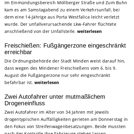
Im Einmündungsbereich Möllberger Straße und Zum Buhn
kam es am Samstagabend zu einem Verkehrsunfall, bei
dem eine 14-Jährige aus Porta Westfalica leicht verletzt
wurde. Der unfallverursachende Lkw-Fahrer flüchtete
anschließend von der Unfallstelle.
weiterlesen
Freischießen: Fußgängerzone eingeschränkt
erreichbar
Die Ordnungsbehörde der Stadt Minden weist darauf hin,
dass wegen des Mindener Freischießens vom 6. bis 9.
August die Fußgängerzone nur sehr eingeschränkt
befahrbar ist.
weiterlesen
Zwei Autofahrer unter mutmaßlichem
Drogeneinfluss
Zwei Autofahrer im Alter von 34 Jahren mit jeweils
drogentypischen Auffälligkeiten gerieten am Donnerstag in
den Fokus von Streifenwagenbesatzungen. Beide mussten
nach der Kontrolle ihre Fahrzeuge stehen lassen.