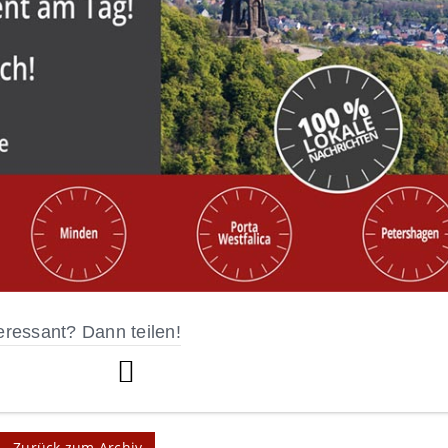
eressant? Dann teilen!
Zurück zum Archiv