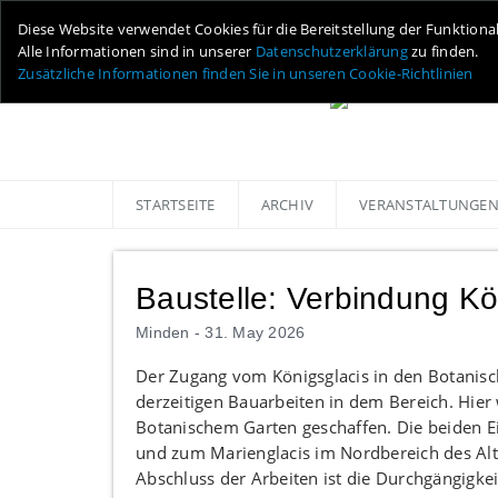
Diese Website verwendet Cookies für die Bereitstellung der Funktiona
Alle Informationen sind in unserer
Datenschutzerklärung
zu finden.
Zusätzliche Informationen finden Sie in unseren Cookie-Richtlinien
STARTSEITE
ARCHIV
VERANSTALTUNGE
Baustelle: Verbindung Kö
Minden -
31. May 2026
Der Zugang vom Königsglacis in den Botanisc
derzeitigen Bauarbeiten in dem Bereich. Hier
Botanischem Garten geschaffen. Die beiden E
und zum Marienglacis im Nordbereich des Alt
Abschluss der Arbeiten ist die Durchgängigk