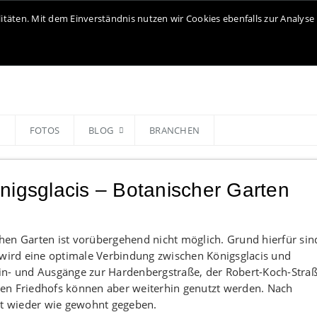
litäten. Mit dem Einverständnis nutzen wir Cookies ebenfalls zur Analy
N
FOTOS
BLOG
BRANCHEN
nigsglacis – Botanischer Garten
hen Garten ist vorübergehend nicht möglich. Grund hierfür sin
 wird eine optimale Verbindung zwischen Königsglacis und
in- und Ausgänge zur Hardenbergstraße, der Robert-Koch-Stra
en Friedhofs können aber weiterhin genutzt werden. Nach
eit wieder wie gewohnt gegeben.