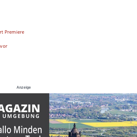
rt Premiere
 vor
Anzeige