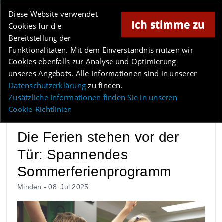
Online-Magazin für Minden und Umgebung
Diese Website verwendet
Ich stimme zu
Cookies für die
Anzeige
Bereitstellung der
Los
Funktionalitäten. Mit dem Einverständnis nutzen wir
Cookies ebenfalls zur Analyse und Optimierung
unseres Angebots. Alle Informationen sind in unserer
Menü
Datenschutzerklärung
zu finden.
Zusätzliche Informationen finden Sie in unseren
Cookie-Richtlinien
Die Ferien stehen vor der
Tür: Spannendes
Sommerferienprogramm
Minden -
08. Jul 2025