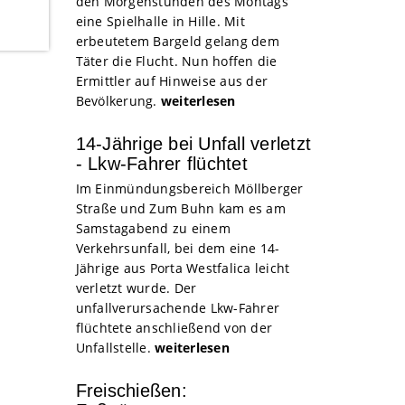
den Morgenstunden des Montags
eine Spielhalle in Hille. Mit
erbeutetem Bargeld gelang dem
Täter die Flucht. Nun hoffen die
Ermittler auf Hinweise aus der
Bevölkerung.
weiterlesen
14-Jährige bei Unfall verletzt
- Lkw-Fahrer flüchtet
Im Einmündungsbereich Möllberger
Straße und Zum Buhn kam es am
Samstagabend zu einem
Verkehrsunfall, bei dem eine 14-
Jährige aus Porta Westfalica leicht
verletzt wurde. Der
unfallverursachende Lkw-Fahrer
flüchtete anschließend von der
Unfallstelle.
weiterlesen
Freischießen: