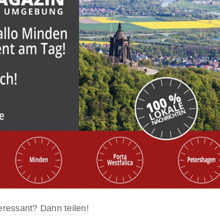
eressant? Dann teilen!