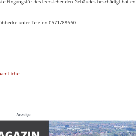
ste Eingangstür des leerstehenden Gebäudes beschädigt hatten
Lübbecke unter Telefon 0571/88660.
namtliche
Anzeige