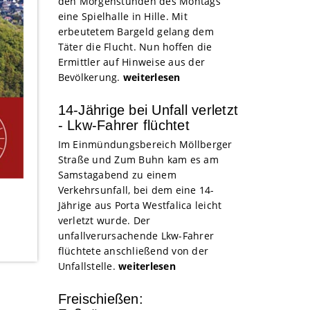
den Morgenstunden des Montags
eine Spielhalle in Hille. Mit
erbeutetem Bargeld gelang dem
Täter die Flucht. Nun hoffen die
Ermittler auf Hinweise aus der
Bevölkerung.
weiterlesen
14-Jährige bei Unfall verletzt
- Lkw-Fahrer flüchtet
Im Einmündungsbereich Möllberger
Straße und Zum Buhn kam es am
Samstagabend zu einem
Verkehrsunfall, bei dem eine 14-
Jährige aus Porta Westfalica leicht
verletzt wurde. Der
unfallverursachende Lkw-Fahrer
flüchtete anschließend von der
Unfallstelle.
weiterlesen
Freischießen: