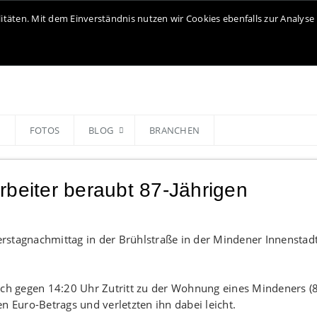
litäten. Mit dem Einverständnis nutzen wir Cookies ebenfalls zur Analy
N
FOTOS
BLOG
BRANCHEN
rbeiter beraubt 87-Jährigen
rstagnachmittag in der Brühlstraße in der Mindener Innenstad
ich gegen 14:20 Uhr Zutritt zu der Wohnung eines Mindeners (8
n Euro-Betrags und verletzten ihn dabei leicht.