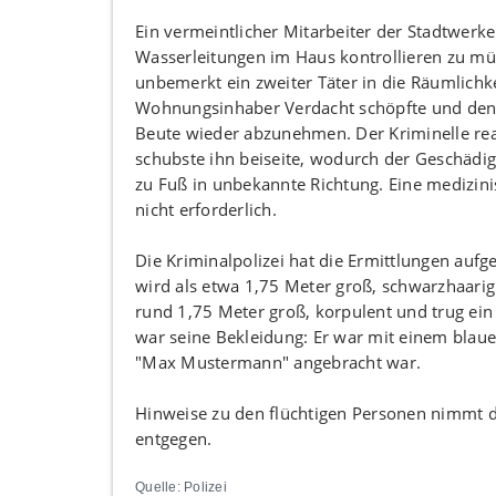
Ein vermeintlicher Mitarbeiter der Stadtwerke 
Wasserleitungen im Haus kontrollieren zu mü
unbemerkt ein zweiter Täter in die Räumlich
Wohnungsinhaber Verdacht schöpfte und den D
Beute wieder abzunehmen. Der Kriminelle rea
schubste ihn beiseite, wodurch der Geschädigt
zu Fuß in unbekannte Richtung. Eine medizi
nicht erforderlich.
Die Kriminalpolizei hat die Ermittlungen auf
wird als etwa 1,75 Meter groß, schwarzhaarig
rund 1,75 Meter groß, korpulent und trug ein
war seine Bekleidung: Er war mit einem blaue
"Max Mustermann" angebracht war.
Hinweise zu den flüchtigen Personen nimmt 
entgegen.
Quelle: Polizei