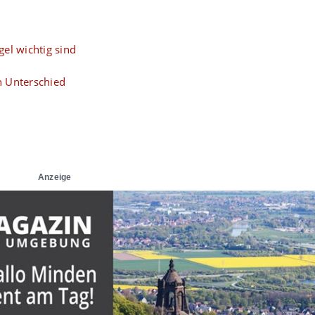
el wichtig sind
n Unterschied
Anzeige