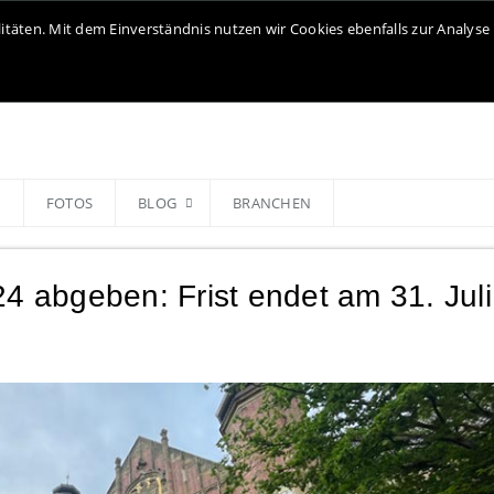
litäten. Mit dem Einverständnis nutzen wir Cookies ebenfalls zur Analy
N
FOTOS
BLOG
BRANCHEN
24 abgeben: Frist endet am 31. Juli