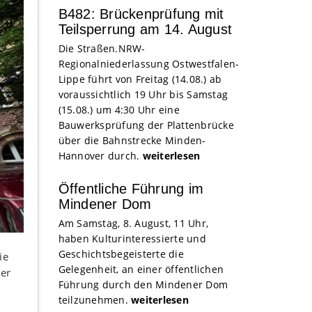
B482: Brückenprüfung mit
Teilsperrung am 14. August
Die Straßen.NRW-
Regionalniederlassung Ostwestfalen-
Lippe führt von Freitag (14.08.) ab
voraussichtlich 19 Uhr bis Samstag
(15.08.) um 4:30 Uhr eine
Bauwerksprüfung der Plattenbrücke
über die Bahnstrecke Minden-
Hannover durch.
weiterlesen
Öffentliche Führung im
Mindener Dom
Am Samstag, 8. August, 11 Uhr,
haben Kulturinteressierte und
Geschichtsbegeisterte die
ie
Gelegenheit, an einer öffentlichen
der
Führung durch den Mindener Dom
teilzunehmen.
weiterlesen