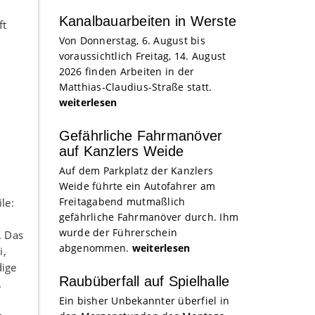
Kanalbauarbeiten in Werste
ft
Von Donnerstag, 6. August bis
voraussichtlich Freitag, 14. August
2026 finden Arbeiten in der
Matthias-Claudius-Straße statt.
weiterlesen
Gefährliche Fahrmanöver
auf Kanzlers Weide
Auf dem Parkplatz der Kanzlers
Weide führte ein Autofahrer am
Freitagabend mutmaßlich
le:
gefährliche Fahrmanöver durch. Ihm
wurde der Führerschein
. Das
abgenommen.
weiterlesen
i,
dige
Raubüberfall auf Spielhalle
.
Ein bisher Unbekannter überfiel in