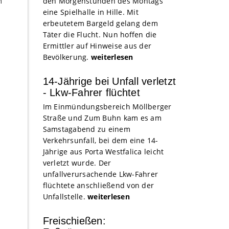
n
den Morgenstunden des Montags
eine Spielhalle in Hille. Mit
erbeutetem Bargeld gelang dem
Täter die Flucht. Nun hoffen die
Ermittler auf Hinweise aus der
Bevölkerung.
weiterlesen
14-Jährige bei Unfall verletzt
- Lkw-Fahrer flüchtet
Im Einmündungsbereich Möllberger
Straße und Zum Buhn kam es am
Samstagabend zu einem
Verkehrsunfall, bei dem eine 14-
Jährige aus Porta Westfalica leicht
verletzt wurde. Der
unfallverursachende Lkw-Fahrer
flüchtete anschließend von der
Unfallstelle.
weiterlesen
Freischießen: