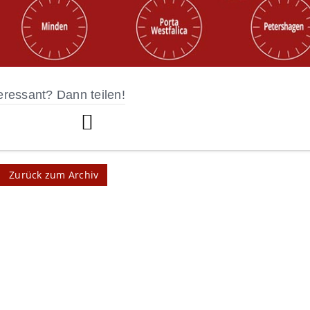
eressant? Dann teilen!
Zurück zum Archiv