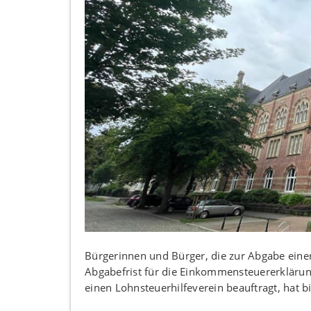
Bürgerinnen und Bürger, die zur Abgabe einer S
Abgabefrist für die Einkommensteuererklärun
einen Lohnsteuerhilfeverein beauftragt, hat b