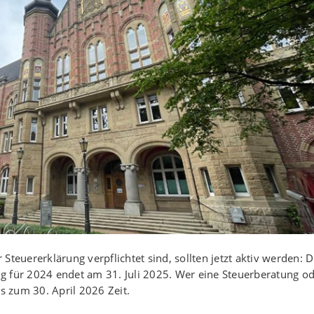
teuererklärung verpflichtet sind, sollten jetzt aktiv werden: D
g für 2024 endet am 31. Juli 2025. Wer eine Steuerberatung o
is zum 30. April 2026 Zeit.