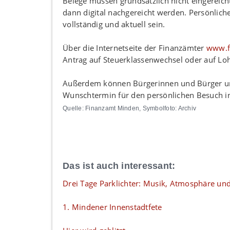
Belege müssen grundsätzlich nicht eingereic
dann digital nachgereicht werden. Persönlich
vollständig und aktuell sein.
Über die Internetseite der Finanzämter
www.f
Antrag auf Steuerklassenwechsel oder auf Lo
Außerdem können Bürgerinnen und Bürger u
Wunschtermin für den persönlichen Besuch i
Quelle: Finanzamt Minden, Symbolfoto: Archiv
Das ist auch interessant:
Drei Tage Parklichter: Musik, Atmosphäre und
1. Mindener Innenstadtfete