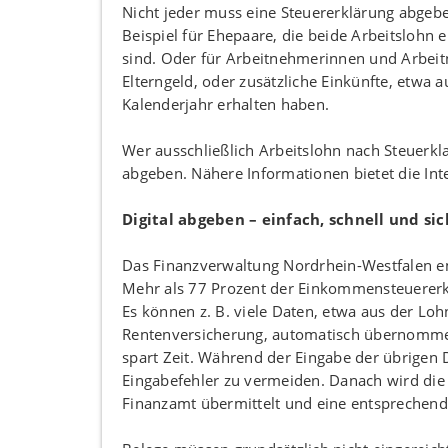
Nicht jeder muss eine Steuererklärung abgeben
Beispiel für Ehepaare, die beide Arbeitslohn 
sind. Oder für Arbeitnehmerinnen und Arbeit
Elterngeld, oder zusätzliche Einkünfte, etwa
Kalenderjahr erhalten haben.
Wer ausschließlich Arbeitslohn nach Steuerkla
abgeben. Nähere Informationen bietet die Int
Digital abgeben – einfach, schnell und si
Das Finanzverwaltung Nordrhein-Westfalen em
Mehr als 77 Prozent der Einkommensteuererklär
Es können z. B. viele Daten, etwa aus der Lo
Rentenversicherung, automatisch übernomm
spart Zeit. Während der Eingabe der übrigen 
Eingabefehler zu vermeiden. Danach wird die 
Finanzamt übermittelt und eine entsprechend