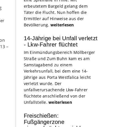
erbeutetem Bargeld gelang dem
g
Täter die Flucht. Nun hoffen die
Ermittler auf Hinweise aus der
fer
Bevölkerung.
weiterlesen
14-Jährige bei Unfall verletzt
ion
- Lkw-Fahrer flüchtet
 13 –
Im Einmündungsbereich Möllberger
Straße und Zum Buhn kam es am
Samstagabend zu einem
Verkehrsunfall, bei dem eine 14-
Jährige aus Porta Westfalica leicht
verletzt wurde. Der
unfallverursachende Lkw-Fahrer
flüchtete anschließend von der
Unfallstelle.
weiterlesen
Freischießen:
Fußgängerzone