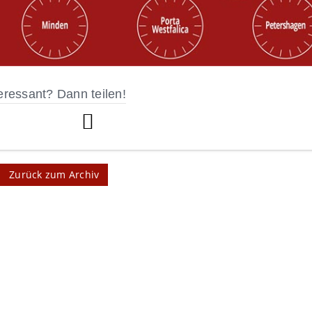
eressant? Dann teilen!
Zurück zum Archiv