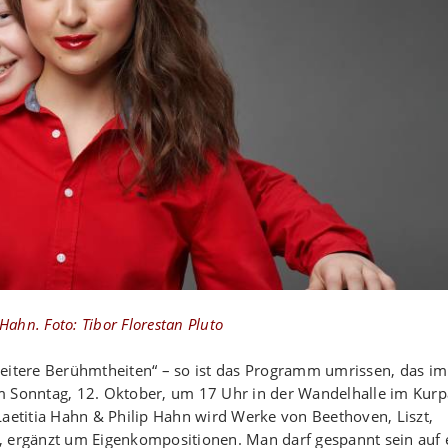
Hahn. Foto: Tibor Florestan Pluto
weitere Berühmtheiten“ – so ist das Programm umrissen, das im
m Sonntag, 12. Oktober, um 17 Uhr in der Wandelhalle im Kurp
Laetitia Hahn & Philip Hahn wird Werke von Beethoven, Liszt,
, ergänzt um Eigenkompositionen. Man darf gespannt sein auf 