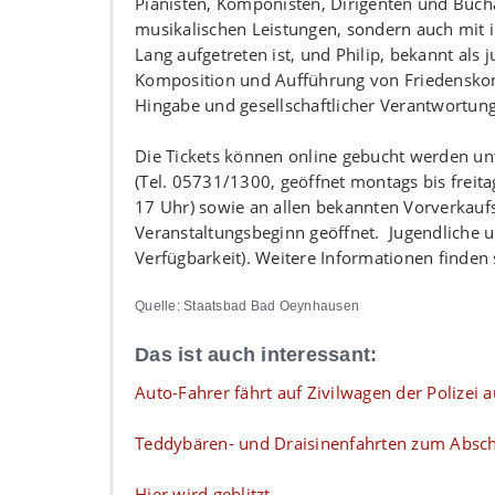
Pianisten, Komponisten, Dirigenten und Buch
musikalischen Leistungen, sondern auch mit i
Lang aufgetreten ist, und Philip, bekannt als
Komposition und Aufführung von Friedenskonze
Hingabe und gesellschaftlicher Verantwortung
Die Tickets können online gebucht werden u
(Tel. 05731/1300, geöffnet montags bis freit
17 Uhr) sowie an allen bekannten Vorverkaufss
Veranstaltungsbeginn geöffnet. Jugendliche u
Verfügbarkeit). Weitere Informationen finden
Quelle: Staatsbad Bad Oeynhausen
Das ist auch interessant:
Auto-Fahrer fährt auf Zivilwagen der Polizei a
Teddybären- und Draisinenfahrten zum Absch
Hier wird geblitzt