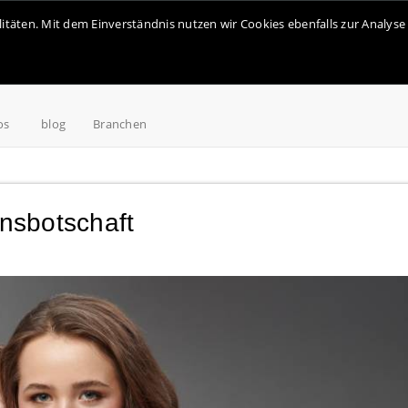
alitäten. Mit dem Einverständnis nutzen wir Cookies ebenfalls zur Analy
os
blog
Branchen
ensbotschaft