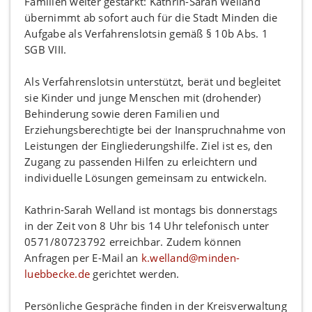
Familien weiter gestärkt: Kathrin-Sarah Welland
übernimmt ab sofort auch für die Stadt Minden die
Aufgabe als Verfahrenslotsin gemäß § 10b Abs. 1
SGB VIII.
Als Verfahrenslotsin unterstützt, berät und begleitet
sie Kinder und junge Menschen mit (drohender)
Behinderung sowie deren Familien und
Erziehungsberechtigte bei der Inanspruchnahme von
Leistungen der Eingliederungshilfe. Ziel ist es, den
Zugang zu passenden Hilfen zu erleichtern und
individuelle Lösungen gemeinsam zu entwickeln.
Kathrin-Sarah Welland ist montags bis donnerstags
in der Zeit von 8 Uhr bis 14 Uhr telefonisch unter
0571/80723792 erreichbar. Zudem können
Anfragen per E-Mail an
k.welland@minden-
luebbecke.de
gerichtet werden.
Persönliche Gespräche finden in der Kreisverwaltung