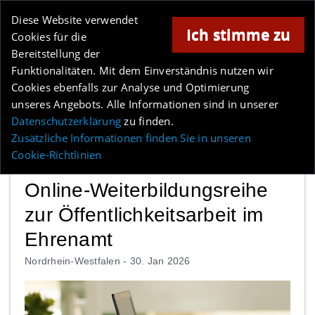
Online-Magazin für Minden und Umgebung
Diese Website verwendet
Ich stimme zu
Cookies für die
Bereitstellung der
Anzeige
Funktionalitäten. Mit dem Einverständnis nutzen wir
Cookies ebenfalls zur Analyse und Optimierung
Los
unseres Angebots. Alle Informationen sind in unserer
Datenschutzerklärung
zu finden.
MENÜ
Zusätzliche Informationen finden Sie in unseren
Cookie-Richtlinien
Online-Weiterbildungsreihe
zur Öffentlichkeitsarbeit im
Ehrenamt
Nordrhein-Westfalen -
30. Jan 2026