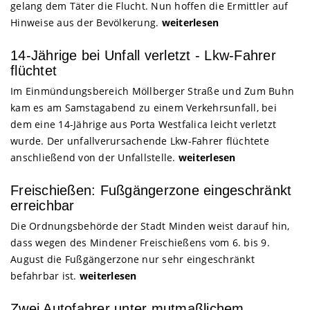
gelang dem Täter die Flucht. Nun hoffen die Ermittler auf
Hinweise aus der Bevölkerung.
weiterlesen
14-Jährige bei Unfall verletzt - Lkw-Fahrer
flüchtet
Im Einmündungsbereich Möllberger Straße und Zum Buhn
kam es am Samstagabend zu einem Verkehrsunfall, bei
dem eine 14-Jährige aus Porta Westfalica leicht verletzt
wurde. Der unfallverursachende Lkw-Fahrer flüchtete
anschließend von der Unfallstelle.
weiterlesen
Freischießen: Fußgängerzone eingeschränkt
erreichbar
Die Ordnungsbehörde der Stadt Minden weist darauf hin,
dass wegen des Mindener Freischießens vom 6. bis 9.
August die Fußgängerzone nur sehr eingeschränkt
befahrbar ist.
weiterlesen
Zwei Autofahrer unter mutmaßlichem