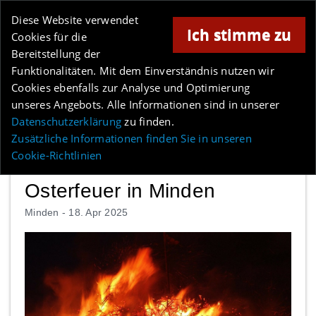
Online-Magazin für Minden und Umgebung
Diese Website verwendet
Ich stimme zu
Cookies für die
Bereitstellung der
Anzeige
Funktionalitäten. Mit dem Einverständnis nutzen wir
Cookies ebenfalls zur Analyse und Optimierung
Los
unseres Angebots. Alle Informationen sind in unserer
Datenschutzerklärung
zu finden.
MENÜ
Zusätzliche Informationen finden Sie in unseren
Cookie-Richtlinien
Osterfeuer in Minden
Minden -
18. Apr 2025