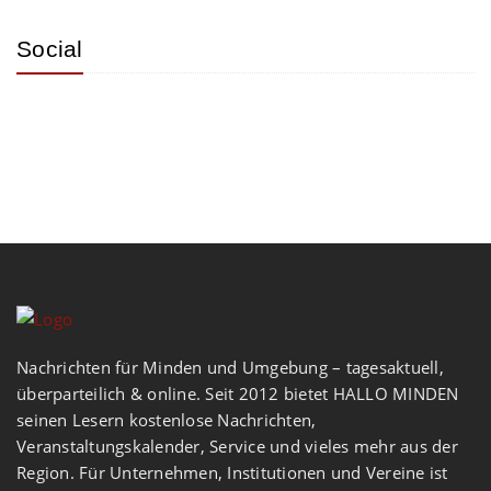
Social
Nachrichten für Minden und Umgebung – tagesaktuell,
überparteilich & online. Seit 2012 bietet HALLO MINDEN
seinen Lesern kostenlose Nachrichten,
Veranstaltungskalender, Service und vieles mehr aus der
Region. Für Unternehmen, Institutionen und Vereine ist