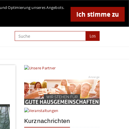
Online-Magazin für Minden und Umgebung
se und Optimierung unseres Angebots.
Ich stimme zu
Anzeige
Los
Anzeige
Kurznachrichten