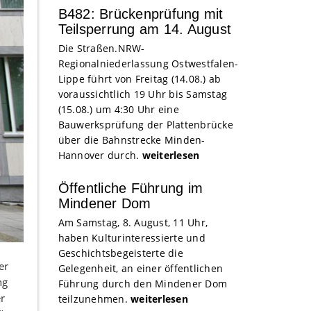
B482: Brückenprüfung mit
Teilsperrung am 14. August
Die Straßen.NRW-
Regionalniederlassung Ostwestfalen-
Lippe führt von Freitag (14.08.) ab
voraussichtlich 19 Uhr bis Samstag
(15.08.) um 4:30 Uhr eine
Bauwerksprüfung der Plattenbrücke
über die Bahnstrecke Minden-
Hannover durch.
weiterlesen
Öffentliche Führung im
Mindener Dom
Am Samstag, 8. August, 11 Uhr,
haben Kulturinteressierte und
Geschichtsbegeisterte die
er
Gelegenheit, an einer öffentlichen
ng
Führung durch den Mindener Dom
r
teilzunehmen.
weiterlesen