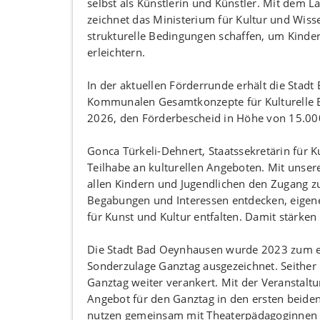
selbst als Künstlerin und Künstler. Mit dem
zeichnet das Ministerium für Kultur und Wiss
strukturelle Bedingungen schaffen, um Kinde
erleichtern.
In der aktuellen Förderrunde erhält die Sta
Kommunalen Gesamtkonzepte für Kulturelle Bi
2026, den Förderbescheid in Höhe von 15.0
Gonca Türkeli-Dehnert, Staatssekretärin für Ku
Teilhabe an kulturellen Angeboten. Mit unse
allen Kindern und Jugendlichen den Zugang z
Begabungen und Interessen entdecken, eigen
für Kunst und Kultur entfalten. Damit stärken
Die Stadt Bad Oeynhausen wurde 2023 zum e
Sonderzulage Ganztag ausgezeichnet. Seither 
Ganztag weiter verankert. Mit der Veranstaltu
Angebot für den Ganztag in den ersten beide
nutzen gemeinsam mit Theaterpädagoginnen 