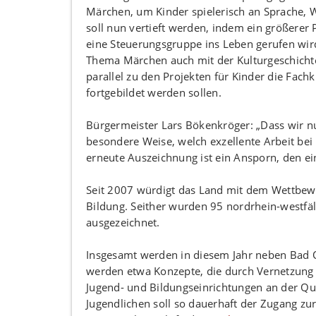
Märchen, um Kinder spielerisch an Sprache,
soll nun vertieft werden, indem ein größerer
eine Steuerungsgruppe ins Leben gerufen wi
Thema Märchen auch mit der Kulturgeschichte 
parallel zu den Projekten für Kinder die Fachk
fortgebildet werden sollen.
Bürgermeister Lars Bökenkröger: „Dass wir n
besondere Weise, welch exzellente Arbeit bei 
erneute Auszeichnung ist ein Ansporn, den e
Seit 2007 würdigt das Land mit dem Wettbew
Bildung. Seither wurden 95 nordrhein-westf
ausgezeichnet.
Insgesamt werden in diesem Jahr neben Bad O
werden etwa Konzepte, die durch Vernetzung 
Jugend- und Bildungseinrichtungen an der Qua
Jugendlichen soll so dauerhaft der Zugang zu