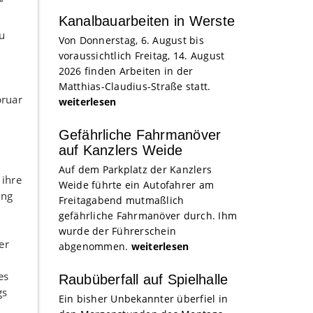
“
Kanalbauarbeiten in Werste
u
Von Donnerstag, 6. August bis
voraussichtlich Freitag, 14. August
2026 finden Arbeiten in der
Matthias-Claudius-Straße statt.
bruar
weiterlesen
Gefährliche Fahrmanöver
auf Kanzlers Weide
Auf dem Parkplatz der Kanzlers
 ihre
Weide führte ein Autofahrer am
ung
Freitagabend mutmaßlich
gefährliche Fahrmanöver durch. Ihm
wurde der Führerschein
er
abgenommen.
weiterlesen
es
Raubüberfall auf Spielhalle
gs
Ein bisher Unbekannter überfiel in