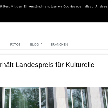
litäten. Mit dem Einverständnis nutzen wir Cookies ebenfalls zur Analy
N
FOTOS
BLOG
BRANCHEN
ält Landespreis für Kulturelle