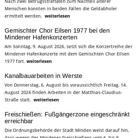
Nach zwei Betrugsstraftaten zum Nachteil älterer
Menschen konnten in beiden Fällen die Geldabholer
ermittelt werden.
weiterlesen
Gemischter Chor Eilsen 1977 bei den
Mindener Hafenkonzerten
Am Sonntag, 9. August 2026, setzt sich die Konzertreihe der
Mindener Hafenkonzerte mit dem Gemischten Chor Eilsen
1977 fort.
weiterlesen
Kanalbauarbeiten in Werste
Von Donnerstag, 6. August bis voraussichtlich Freitag, 14.
August 2026 finden Arbeiten in der Matthias-Claudius-
Straße statt.
weiterlesen
Freischießen: Fußgängerzone eingeschränkt
erreichbar
Die Ordnungsbehörde der Stadt Minden weist darauf hin,
dass wegen des Mindener Freischießens vom 6. bis 9.