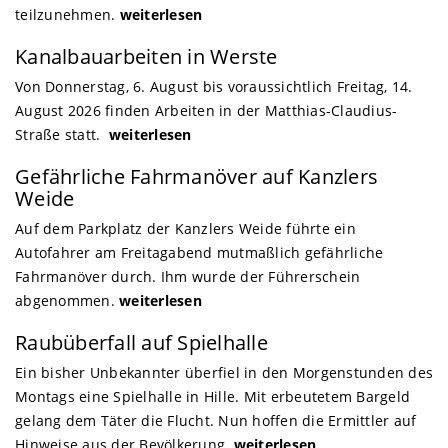
teilzunehmen.
weiterlesen
Kanalbauarbeiten in Werste
Von Donnerstag, 6. August bis voraussichtlich Freitag, 14.
August 2026 finden Arbeiten in der Matthias-Claudius-
Straße statt.
weiterlesen
Gefährliche Fahrmanöver auf Kanzlers
Weide
Auf dem Parkplatz der Kanzlers Weide führte ein
Autofahrer am Freitagabend mutmaßlich gefährliche
Fahrmanöver durch. Ihm wurde der Führerschein
abgenommen.
weiterlesen
Raubüberfall auf Spielhalle
Ein bisher Unbekannter überfiel in den Morgenstunden des
Montags eine Spielhalle in Hille. Mit erbeutetem Bargeld
gelang dem Täter die Flucht. Nun hoffen die Ermittler auf
Hinweise aus der Bevölkerung.
weiterlesen