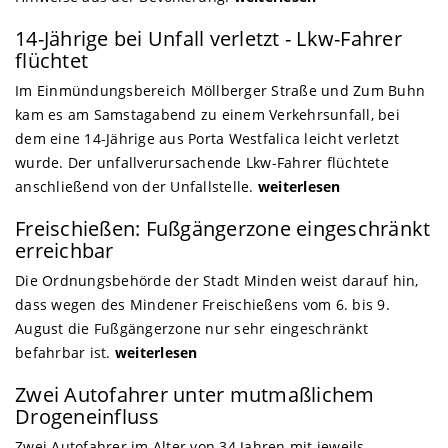
14-Jährige bei Unfall verletzt - Lkw-Fahrer
flüchtet
Im Einmündungsbereich Möllberger Straße und Zum Buhn
kam es am Samstagabend zu einem Verkehrsunfall, bei
dem eine 14-Jährige aus Porta Westfalica leicht verletzt
wurde. Der unfallverursachende Lkw-Fahrer flüchtete
anschließend von der Unfallstelle.
weiterlesen
Freischießen: Fußgängerzone eingeschränkt
erreichbar
Die Ordnungsbehörde der Stadt Minden weist darauf hin,
dass wegen des Mindener Freischießens vom 6. bis 9.
August die Fußgängerzone nur sehr eingeschränkt
befahrbar ist.
weiterlesen
Zwei Autofahrer unter mutmaßlichem
Drogeneinfluss
Zwei Autofahrer im Alter von 34 Jahren mit jeweils