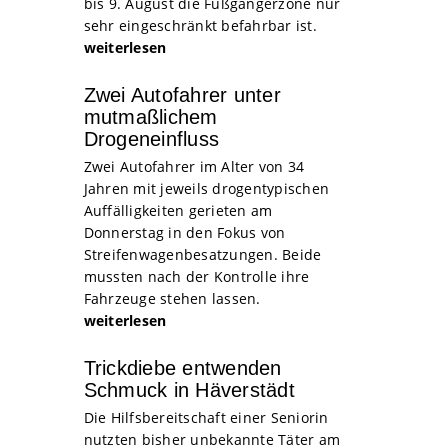
bis 9. August die Fußgängerzone nur
sehr eingeschränkt befahrbar ist.
weiterlesen
Zwei Autofahrer unter
mutmaßlichem
Drogeneinfluss
Zwei Autofahrer im Alter von 34
Jahren mit jeweils drogentypischen
Auffälligkeiten gerieten am
Donnerstag in den Fokus von
Streifenwagenbesatzungen. Beide
mussten nach der Kontrolle ihre
Fahrzeuge stehen lassen.
weiterlesen
Trickdiebe entwenden
Schmuck in Häverstädt
Die Hilfsbereitschaft einer Seniorin
nutzten bisher unbekannte Täter am