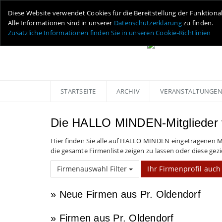
Diese Website verwendet Cookies für die Bereitstellung der Funktiona
Alle Informationen sind in unserer
Datenschutzerklärung
zu finden.
Zusätzliche Informationen finden Sie in unseren Cookie-Richtlinien
STARTSEITE
ARCHIV
VERANSTALTUNGE
Die HALLO MINDEN-Mitglieder 
Hier finden Sie alle auf HALLO MINDEN eingetragenen Mi
die gesamte Firmenliste zeigen zu lassen oder diese gezi
Firmenauswahl Filter
Ihr Firmenprofil auch 
» Neue Firmen aus Pr. Oldendorf
» Firmen aus Pr. Oldendorf